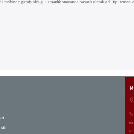
tarihinde girmiş olduğu uzmanlık sınavında başarılı olarak Adli Tıp Uzmanı 
M
MAN
LARI