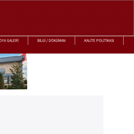
DYA GALERİ
BİLGİ / DÖKÜMAN
KALİTE POLİTİKASI