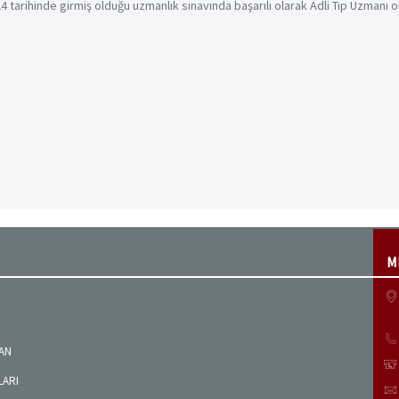
tarihinde girmiş olduğu uzmanlık sınavında başarılı olarak Adli Tıp Uzmanı o
M
MAN
LARI