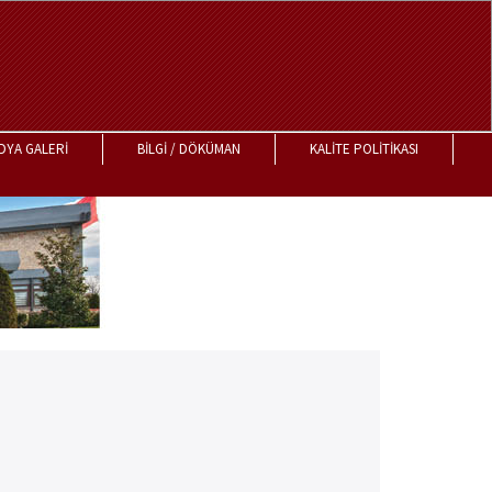
DYA GALERİ
BİLGİ / DÖKÜMAN
KALİTE POLİTİKASI