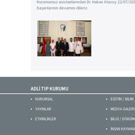
Kurumumuz asistanlarından Dr. Hakan Atasoy 22/07/2024 
başarılarının devamını dileriz.
ADLİ TIP KURUMU
KURUMSAL
EĞİTİM / BİLİM
YAYINLAR
MEDYA GALERİ
ETKİNLİKLER
BİLGİ / DÖKÜ
İNSAN KAYNAK