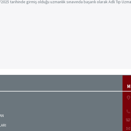
025 tarihinde girmiş olduğu uzmanlık sınavında başarılı olarak Adli Tıp Uzma
M
MAN
LARI