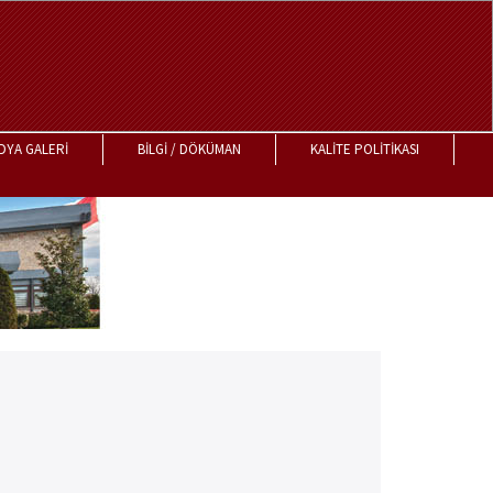
DYA GALERİ
BİLGİ / DÖKÜMAN
KALİTE POLİTİKASI