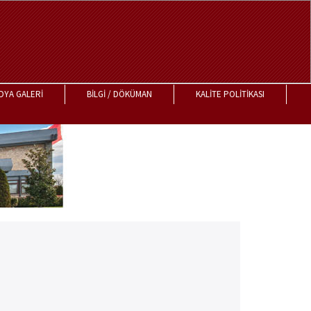
DYA GALERİ
BİLGİ / DÖKÜMAN
KALİTE POLİTİKASI