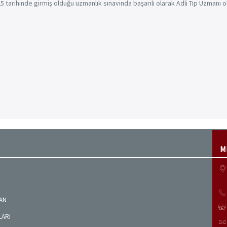
 tarihinde girmiş olduğu uzmanlık sınavında başarılı olarak Adli Tıp Uzmanı 
M
MAN
LARI