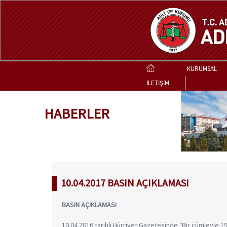
KURUMSAL
İLETİŞİM
HABERLER
10.04.2017 BASIN AÇIKLAMASI
BASIN AÇIKLAMASI
10.04.2016 tarihli Hürriyet Gazetesinde "Bir cümleyle 19