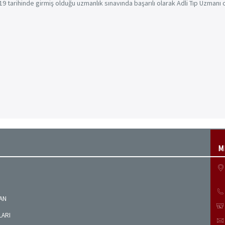
9 tarihinde girmiş olduğu uzmanlık sınavında başarılı olarak Adli Tıp Uzmanı
M
MAN
LARI