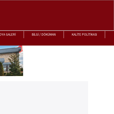
DYA GALERİ
BİLGİ / DÖKÜMAN
KALİTE POLİTİKASI