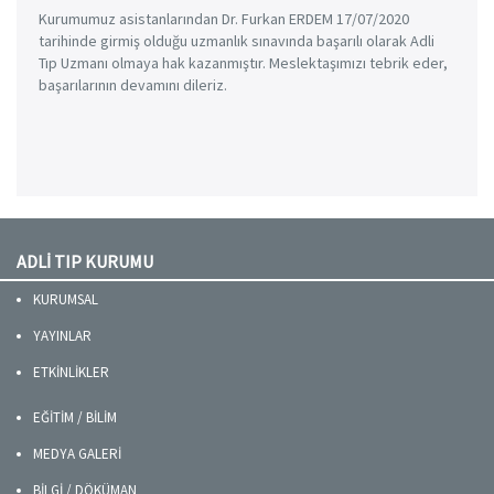
Kurumumuz asistanlarından Dr. Furkan ERDEM 17/07/2020
tarihinde girmiş olduğu uzmanlık sınavında başarılı olarak Adli
Tıp Uzmanı olmaya hak kazanmıştır. Meslektaşımızı tebrik eder,
başarılarının devamını dileriz.
ADLİ TIP KURUMU
KURUMSAL
YAYINLAR
ETKİNLİKLER
EĞİTİM / BİLİM
MEDYA GALERİ
BİLGİ / DÖKÜMAN