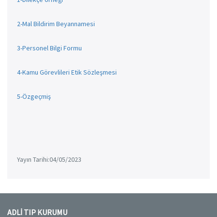
2-Mal Bildirim Beyannamesi
3-Personel Bilgi Formu
4-Kamu Görevlileri Etik Sözleşmesi
5-Özgeçmiş
Yayın Tarihi:04/05/2023
ADLİ TIP KURUMU