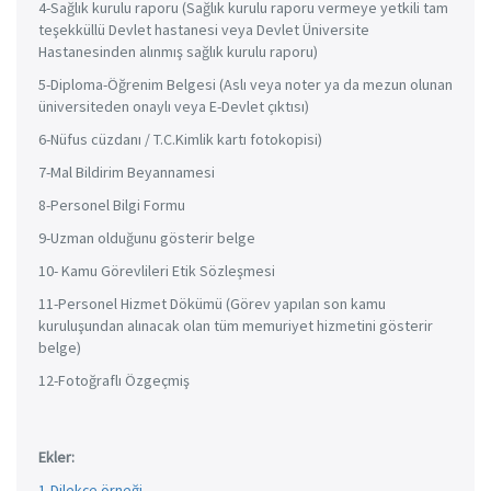
4-Sağlık kurulu raporu (Sağlık kurulu raporu vermeye yetkili tam
teşekküllü Devlet hastanesi veya Devlet Üniversite
Hastanesinden alınmış sağlık kurulu raporu)
5-Diploma-Öğrenim Belgesi (Aslı veya noter ya da mezun olunan
üniversiteden onaylı veya E-Devlet çıktısı)
6-Nüfus cüzdanı / T.C.Kimlik kartı fotokopisi)
7-Mal Bildirim Beyannamesi
8-Personel Bilgi Formu
9-Uzman olduğunu gösterir belge
10- Kamu Görevlileri Etik Sözleşmesi
11-Personel Hizmet Dökümü (Görev yapılan son kamu
kuruluşundan alınacak olan tüm memuriyet hizmetini gösterir
belge)
12-Fotoğraflı Özgeçmiş
Ekler:
1-Dilekçe örneği