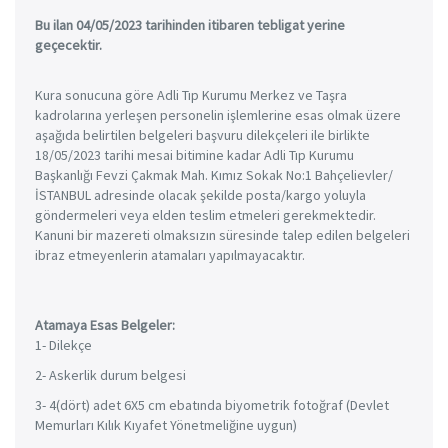
Bu ilan 04/05/2023 tarihinden itibaren tebligat yerine
geçecektir.
Kura sonucuna göre Adli Tıp Kurumu Merkez ve Taşra
kadrolarına yerleşen personelin işlemlerine esas olmak üzere
aşağıda belirtilen belgeleri başvuru dilekçeleri ile birlikte
18/05/2023 tarihi mesai bitimine kadar Adli Tıp Kurumu
Başkanlığı Fevzi Çakmak Mah. Kımız Sokak No:1 Bahçelievler/
İSTANBUL adresinde olacak şekilde posta/kargo yoluyla
göndermeleri veya elden teslim etmeleri gerekmektedir.
Kanuni bir mazereti olmaksızın süresinde talep edilen belgeleri
ibraz etmeyenlerin atamaları yapılmayacaktır.
Atamaya Esas Belgeler:
1- Dilekçe
2- Askerlik durum belgesi
3- 4(dört) adet 6X5 cm ebatında biyometrik fotoğraf (Devlet
Memurları Kılık Kıyafet Yönetmeliğine uygun)