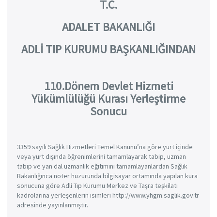
T.C.
ADALET BAKANLIĞI
ADLİ TIP KURUMU BAŞKANLIĞINDAN
110.Dönem Devlet Hizmeti
Yükümlülüğü Kurası Yerleştirme
Sonucu
3359 sayılı Sağlık Hizmetleri Temel Kanunu’na göre yurt içinde
veya yurt dışında öğrenimlerini tamamlayarak tabip, uzman
tabip ve yan dal uzmanlık eğitimini tamamlayanlardan Sağlık
Bakanlığınca noter huzurunda bilgisayar ortamında yapılan kura
sonucuna göre Adli Tıp Kurumu Merkez ve Taşra teşkilatı
kadrolarına yerleşenlerin isimleri http://www.yhgm.saglik.gov.tr
adresinde yayınlanmıştır.