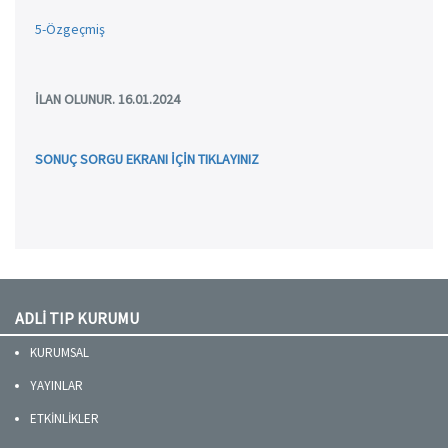
5-Özgeçmiş
İLAN OLUNUR. 16.01.2024
SONUÇ SORGU EKRANI İÇİN TIKLAYINIZ
ADLİ TIP KURUMU
KURUMSAL
YAYINLAR
ETKİNLİKLER