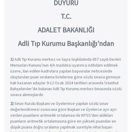
DUYURU
T.C.
ADALET BAKANLIĞI
Adli Tıp Kurumu Başkanlığı’ndan
1)
Adli Tıp Kurumu merkez ve taşra teşkilatında 657 sayılı Devlet
Memurları Kanunu’nun 4/A maddesi uyarınca istihdam edilmek
üzere, ilan edilen kadrolara yapılan başvurular neticesinde
oluşturulan puan sıralama listelerine göre sözlü sınava girmeye
hak kazanan adaylar 9-12 Ocak 2024 tarihleri arasında İstanbul
Bahçelievler’de bulunan Adli Tıp Kurumu merkez binasında sözlü
sınava alınmışlardır.
2)
Sınav Kurulu Başkanı ve Üyelerince yapılan sözlü sınav
değerlendirmesi sonucuna göre Başkan ve Üyelerce ayrı ayrı
verilen puanların aritmetik ortalaması ile KPSS’den aldıkları
puanların aritmetik ortalamasına göre en yüksek puandan en
düşük puana doğru sıralama yapılmak suretiyle nihai başarı