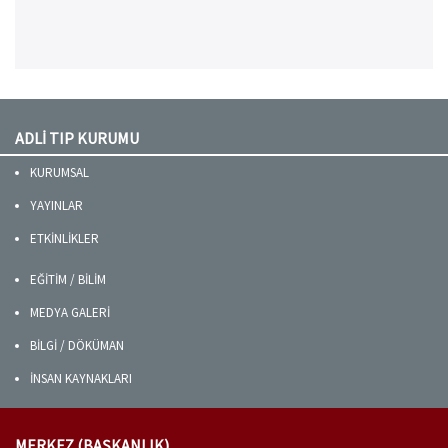
ADLİ TIP KURUMU
KURUMSAL
YAYINLAR
ETKİNLİKLER
EĞİTİM / BİLİM
MEDYA GALERİ
BİLGİ / DÖKÜMAN
İNSAN KAYNAKLARI
MERKEZ (BAŞKANLIK)