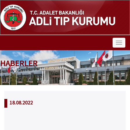
HABERLER
18.08.2022