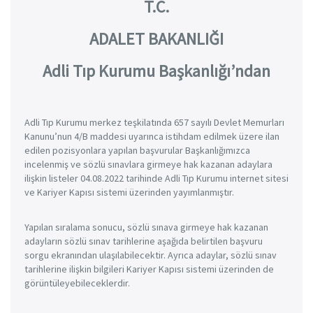
T.C.
ADALET BAKANLIĞI
Adli Tıp Kurumu Başkanlığı’ndan
Adli Tıp Kurumu merkez teşkilatında 657 sayılı Devlet Memurları
Kanunu’nun 4/B maddesi uyarınca istihdam edilmek üzere ilan
edilen pozisyonlara yapılan başvurular Başkanlığımızca
incelenmiş ve sözlü sınavlara girmeye hak kazanan adaylara
ilişkin listeler 04.08.2022 tarihinde Adli Tıp Kurumu internet sitesi
ve Kariyer Kapısı sistemi üzerinden yayımlanmıştır.
Yapılan sıralama sonucu, sözlü sınava girmeye hak kazanan
adayların sözlü sınav tarihlerine aşağıda belirtilen başvuru
sorgu ekranından ulaşılabilecektir. Ayrıca adaylar, sözlü sınav
tarihlerine ilişkin bilgileri Kariyer Kapısı sistemi üzerinden de
görüntüleyebileceklerdir.