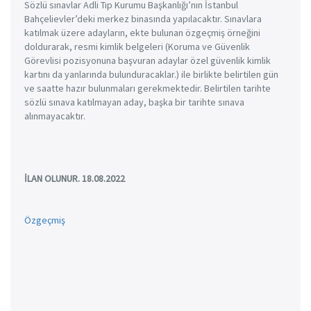
Sözlü sınavlar Adli Tıp Kurumu Başkanlığı’nın İstanbul
Bahçelievler’deki merkez binasında yapılacaktır. Sınavlara
katılmak üzere adayların, ekte bulunan özgeçmiş örneğini
doldurarak, resmi kimlik belgeleri (Koruma ve Güvenlik
Görevlisi pozisyonuna başvuran adaylar özel güvenlik kimlik
kartını da yanlarında bulunduracaklar.) ile birlikte belirtilen gün
ve saatte hazır bulunmaları gerekmektedir. Belirtilen tarihte
sözlü sınava katılmayan aday, başka bir tarihte sınava
alınmayacaktır.
İLAN OLUNUR. 18.08.2022
Özgeçmiş