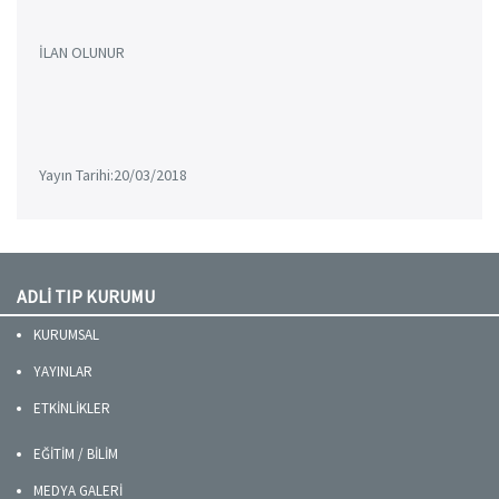
İLAN OLUNUR
Yayın Tarihi:20/03/2018
ADLİ TIP KURUMU
KURUMSAL
YAYINLAR
ETKİNLİKLER
EĞİTİM / BİLİM
MEDYA GALERİ