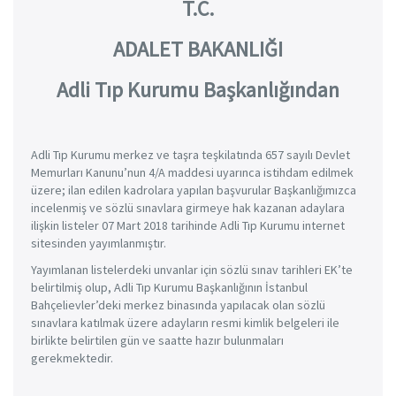
T.C.
ADALET BAKANLIĞI
Adli Tıp Kurumu Başkanlığından
Adli Tıp Kurumu merkez ve taşra teşkilatında 657 sayılı Devlet
Memurları Kanunu’nun 4/A maddesi uyarınca istihdam edilmek
üzere; ilan edilen kadrolara yapılan başvurular Başkanlığımızca
incelenmiş ve sözlü sınavlara girmeye hak kazanan adaylara
ilişkin listeler 07 Mart 2018 tarihinde Adli Tıp Kurumu internet
sitesinden yayımlanmıştır.
Yayımlanan listelerdeki unvanlar için sözlü sınav tarihleri EK’te
belirtilmiş olup, Adli Tıp Kurumu Başkanlığının İstanbul
Bahçelievler’deki merkez binasında yapılacak olan sözlü
sınavlara katılmak üzere adayların resmi kimlik belgeleri ile
birlikte belirtilen gün ve saatte hazır bulunmaları
gerekmektedir.