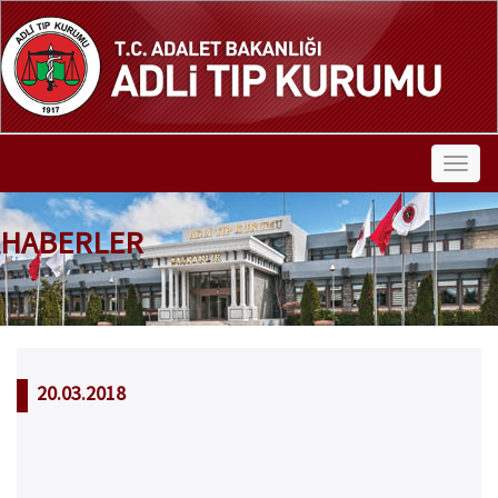
HABERLER
20.03.2018