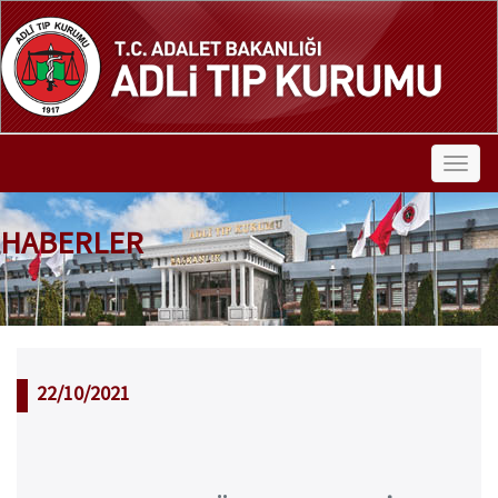
HABERLER
22/10/2021