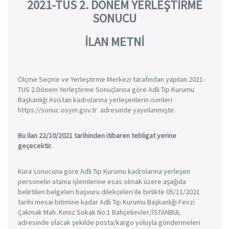
2021-TUS 2. DÖNEM YERLEŞTİRME
SONUCU
İLAN METNİ
Ölçme Seçme ve Yerleştirme Merkezi tarafından yapılan 2021-
TUS 2.Dönem Yerleştirme Sonuçlarına göre Adli Tıp Kurumu
Başkanlığı Asistan kadrolarına yerleşenlerin isimleri
https://sonuc.osym.gov.tr adresinde yayınlanmıştır.
Bu ilan 22/10/2021 tarihinden itibaren tebligat yerine
geçecektir.
Kura sonucuna göre Adli Tıp Kurumu kadrolarına yerleşen
personelin atama işlemlerine esas olmak üzere aşağıda
belirtilen belgeleri başvuru dilekçeleri ile birlikte 05/11/2021
tarihi mesai bitimine kadar Adli Tıp Kurumu Başkanlığı Fevzi
Çakmak Mah. Kımız Sokak No:1 Bahçelievler/İSTANBUL
adresinde olacak şekilde posta/kargo yoluyla göndermeleri