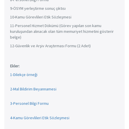
9-ÖSYM yerleştirme sonuç çıktısı
10-Kamu Görevlileri Etik Sözleşmesi
11-Personel Hizmet Dökümü (Görev yapılan son kamu
kuruluşundan alınacak olan tüm memuriyet hizmetini gösterir
belge)
12-Güvenlik ve Arşiv Araştırması Formu (2 Adet)
Ekler:
1-Dilekçe örneği
2-Mal Bildirim Beyannamesi
3-Personel Bilgi Formu
4-Kamu Görevlileri Etik Sözleşmesi