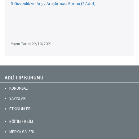
5-Güvenlik ve Arşiv Araştırması Formu (2 Adet)
Yayın Tarihi:22/10/2021
ADLİ TIP KURUMU
KURUMSAL
YAYINLAR
ETKİNLİKLER
EĞİTİM / BİLİM
MEDYA GALERİ