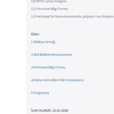
10) KPSS sonuç belgesi.
11) Personel Bilgi Formu.
12) Herhangi bir kamu kurumunda çalışılıyor ise; başlam
Ekler:
1-Dilekçe örneği
2-Mal Bildirim Beyannamesi
3-Personel Bilgi Formu
4-Kamu Görevlileri Etik Sözleşmesi
5-Özgeçmiş
İLAN OLUNUR. 23.01.2026