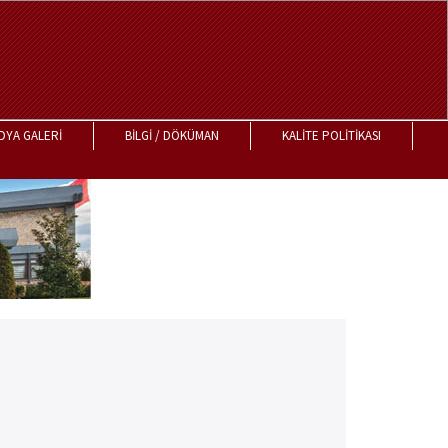
DYA GALERİ
BİLGİ / DÖKÜMAN
KALİTE POLİTİKASI