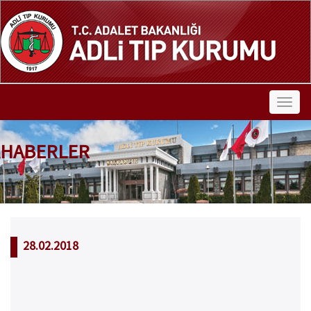
HABERLER
28.02.2018