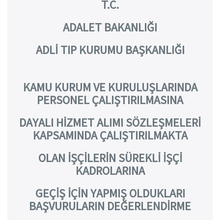
T.C.
ADALET BAKANLIĞI
ADLİ TIP KURUMU BAŞKANLIĞI
KAMU KURUM VE KURULUŞLARINDA
PERSONEL ÇALIŞTIRILMASINA
DAYALI HİZMET ALIMI SÖZLEŞMELERİ
KAPSAMINDA ÇALIŞTIRILMAKTA
OLAN İŞÇİLERİN SÜREKLİ İŞÇİ
KADROLARINA
GEÇİŞ İÇİN YAPMIŞ OLDUKLARI
BAŞVURULARIN DEĞERLENDİRME