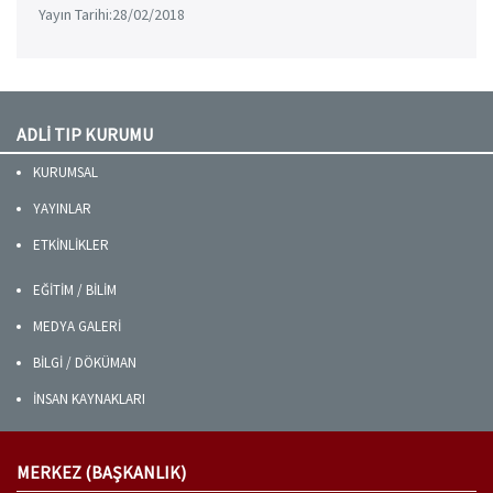
Yayın Tarihi:28/02/2018
ADLİ TIP KURUMU
KURUMSAL
YAYINLAR
ETKİNLİKLER
EĞİTİM / BİLİM
MEDYA GALERİ
BİLGİ / DÖKÜMAN
İNSAN KAYNAKLARI
MERKEZ (BAŞKANLIK)