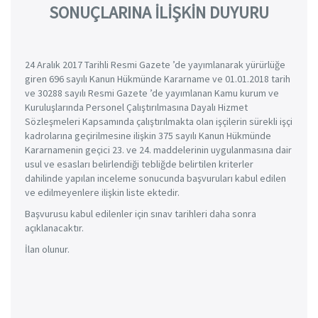
SONUÇLARINA İLİŞKİN DUYURU
24 Aralık 2017 Tarihli Resmi Gazete ’de yayımlanarak yürürlüğe
giren 696 sayılı Kanun Hükmünde Kararname ve 01.01.2018 tarih
ve 30288 sayılı Resmi Gazete ’de yayımlanan Kamu kurum ve
Kuruluşlarında Personel Çalıştırılmasına Dayalı Hizmet
Sözleşmeleri Kapsamında çalıştırılmakta olan işçilerin sürekli işçi
kadrolarına geçirilmesine ilişkin 375 sayılı Kanun Hükmünde
Kararnamenin geçici 23. ve 24. maddelerinin uygulanmasına dair
usul ve esasları belirlendiği tebliğde belirtilen kriterler
dahilinde yapılan inceleme sonucunda başvuruları kabul edilen
ve edilmeyenlere ilişkin liste ektedir.
Başvurusu kabul edilenler için sınav tarihleri daha sonra
açıklanacaktır.
İlan olunur.