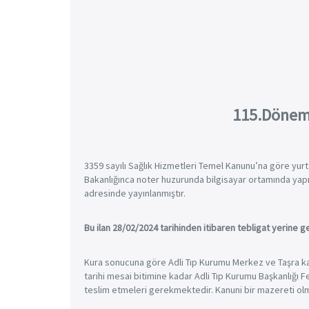
115.Dönem 
3359 sayılı Sağlık Hizmetleri Temel Kanunu’na göre yur
Bakanlığınca noter huzurunda bilgisayar ortamında yapı
adresinde yayınlanmıştır.
Bu ilan 28/02/2024 tarihinden itibaren tebligat yerine g
Kura sonucuna göre Adli Tıp Kurumu Merkez ve Taşra kadr
tarihi mesai bitimine kadar Adli Tıp Kurumu Başkanlığ
teslim etmeleri gerekmektedir. Kanuni bir mazereti olm