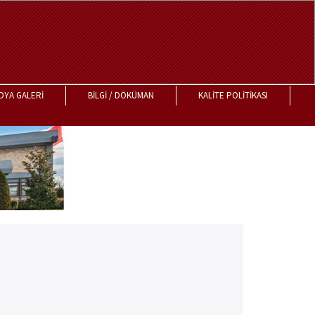
DYA GALERİ
BİLGİ / DÖKÜMAN
KALİTE POLİTİKASI