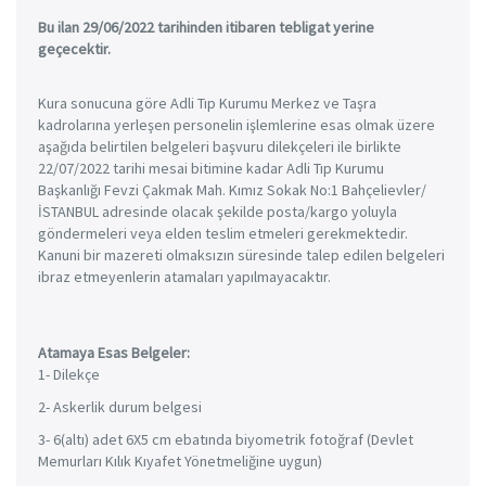
Bu ilan 29/06/2022 tarihinden itibaren tebligat yerine
geçecektir.
Kura sonucuna göre Adli Tıp Kurumu Merkez ve Taşra
kadrolarına yerleşen personelin işlemlerine esas olmak üzere
aşağıda belirtilen belgeleri başvuru dilekçeleri ile birlikte
22/07/2022 tarihi mesai bitimine kadar Adli Tıp Kurumu
Başkanlığı Fevzi Çakmak Mah. Kımız Sokak No:1 Bahçelievler/
İSTANBUL adresinde olacak şekilde posta/kargo yoluyla
göndermeleri veya elden teslim etmeleri gerekmektedir.
Kanuni bir mazereti olmaksızın süresinde talep edilen belgeleri
ibraz etmeyenlerin atamaları yapılmayacaktır.
Atamaya Esas Belgeler:
1- Dilekçe
2- Askerlik durum belgesi
3- 6(altı) adet 6X5 cm ebatında biyometrik fotoğraf (Devlet
Memurları Kılık Kıyafet Yönetmeliğine uygun)