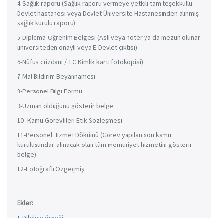
4-Sağlık raporu (Sağlık raporu vermeye yetkili tam teşekküllü
Devlet hastanesi veya Devlet Üniversite Hastanesinden alınmış
sağlık kurulu raporu)
5-Diploma-Öğrenim Belgesi (Aslı veya noter ya da mezun olunan
üniversiteden onaylı veya E-Devlet çıktısı)
6-Nüfus cüzdanı / T.C.Kimlik kartı fotokopisi)
7-Mal Bildirim Beyannamesi
8-Personel Bilgi Formu
9-Uzman olduğunu gösterir belge
10- Kamu Görevlileri Etik Sözleşmesi
11-Personel Hizmet Dökümü (Görev yapılan son kamu
kuruluşundan alınacak olan tüm memuriyet hizmetini gösterir
belge)
12-Fotoğraflı Özgeçmiş
Ekler:
1-Dilekçe örneği