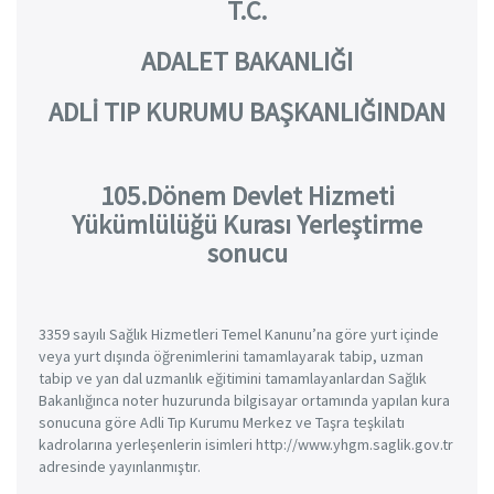
T.C.
ADALET BAKANLIĞI
ADLİ TIP KURUMU BAŞKANLIĞINDAN
105.Dönem Devlet Hizmeti
Yükümlülüğü Kurası Yerleştirme
sonucu
3359 sayılı Sağlık Hizmetleri Temel Kanunu’na göre yurt içinde
veya yurt dışında öğrenimlerini tamamlayarak tabip, uzman
tabip ve yan dal uzmanlık eğitimini tamamlayanlardan Sağlık
Bakanlığınca noter huzurunda bilgisayar ortamında yapılan kura
sonucuna göre Adli Tıp Kurumu Merkez ve Taşra teşkilatı
kadrolarına yerleşenlerin isimleri http://www.yhgm.saglik.gov.tr
adresinde yayınlanmıştır.