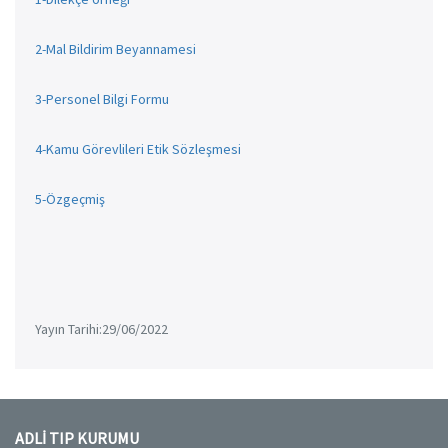
2-Mal Bildirim Beyannamesi
3-Personel Bilgi Formu
4-Kamu Görevlileri Etik Sözleşmesi
5-Özgeçmiş
Yayın Tarihi:29/06/2022
ADLİ TIP KURUMU