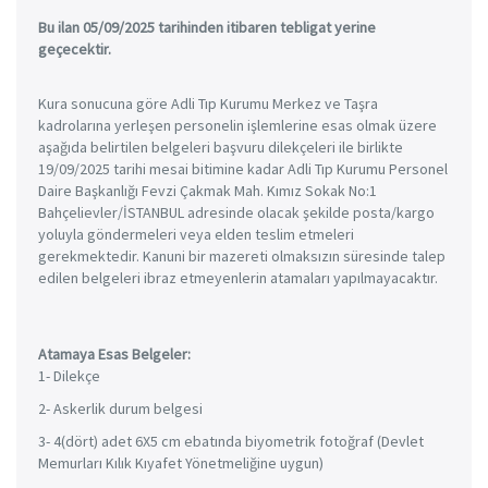
Bu ilan 05/09/2025 tarihinden itibaren tebligat yerine
geçecektir.
Kura sonucuna göre Adli Tıp Kurumu Merkez ve Taşra
kadrolarına yerleşen personelin işlemlerine esas olmak üzere
aşağıda belirtilen belgeleri başvuru dilekçeleri ile birlikte
19/09/2025 tarihi mesai bitimine kadar Adli Tıp Kurumu Personel
Daire Başkanlığı Fevzi Çakmak Mah. Kımız Sokak No:1
Bahçelievler/İSTANBUL adresinde olacak şekilde posta/kargo
yoluyla göndermeleri veya elden teslim etmeleri
gerekmektedir. Kanuni bir mazereti olmaksızın süresinde talep
edilen belgeleri ibraz etmeyenlerin atamaları yapılmayacaktır.
Atamaya Esas Belgeler:
1- Dilekçe
2- Askerlik durum belgesi
3- 4(dört) adet 6X5 cm ebatında biyometrik fotoğraf (Devlet
Memurları Kılık Kıyafet Yönetmeliğine uygun)