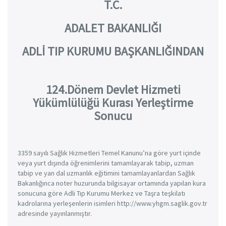
T.C.
ADALET BAKANLIĞI
ADLİ TIP KURUMU BAŞKANLIĞINDAN
124.Dönem Devlet Hizmeti
Yükümlülüğü Kurası Yerleştirme
Sonucu
3359 sayılı Sağlık Hizmetleri Temel Kanunu’na göre yurt içinde
veya yurt dışında öğrenimlerini tamamlayarak tabip, uzman
tabip ve yan dal uzmanlık eğitimini tamamlayanlardan Sağlık
Bakanlığınca noter huzurunda bilgisayar ortamında yapılan kura
sonucuna göre Adli Tıp Kurumu Merkez ve Taşra teşkilatı
kadrolarına yerleşenlerin isimleri http://www.yhgm.saglik.gov.tr
adresinde yayınlanmıştır.