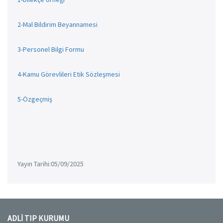
2-Mal Bildirim Beyannamesi
3-Personel Bilgi Formu
4-Kamu Görevlileri Etik Sözleşmesi
5-Özgeçmiş
Yayın Tarihi:05/09/2025
ADLİ TIP KURUMU