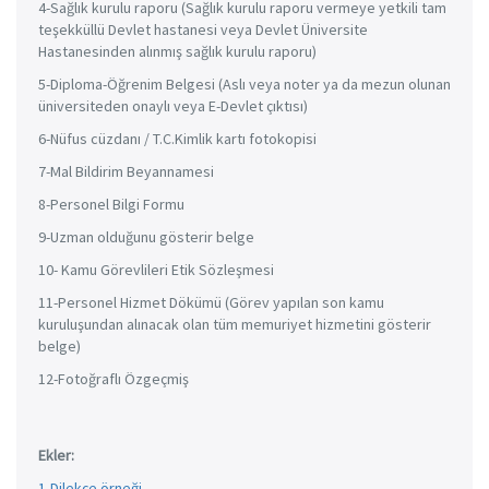
4-Sağlık kurulu raporu (Sağlık kurulu raporu vermeye yetkili tam
teşekküllü Devlet hastanesi veya Devlet Üniversite
Hastanesinden alınmış sağlık kurulu raporu)
5-Diploma-Öğrenim Belgesi (Aslı veya noter ya da mezun olunan
üniversiteden onaylı veya E-Devlet çıktısı)
6-Nüfus cüzdanı / T.C.Kimlik kartı fotokopisi
7-Mal Bildirim Beyannamesi
8-Personel Bilgi Formu
9-Uzman olduğunu gösterir belge
10- Kamu Görevlileri Etik Sözleşmesi
11-Personel Hizmet Dökümü (Görev yapılan son kamu
kuruluşundan alınacak olan tüm memuriyet hizmetini gösterir
belge)
12-Fotoğraflı Özgeçmiş
Ekler:
1-Dilekçe örneği