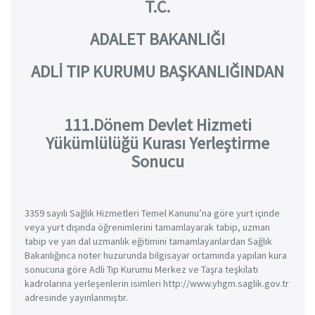
T.C.
ADALET BAKANLIĞI
ADLİ TIP KURUMU BAŞKANLIĞINDAN
111.Dönem Devlet Hizmeti
Yükümlülüğü Kurası Yerleştirme
Sonucu
3359 sayılı Sağlık Hizmetleri Temel Kanunu’na göre yurt içinde
veya yurt dışında öğrenimlerini tamamlayarak tabip, uzman
tabip ve yan dal uzmanlık eğitimini tamamlayanlardan Sağlık
Bakanlığınca noter huzurunda bilgisayar ortamında yapılan kura
sonucuna göre Adli Tıp Kurumu Merkez ve Taşra teşkilatı
kadrolarına yerleşenlerin isimleri http://www.yhgm.saglik.gov.tr
adresinde yayınlanmıştır.