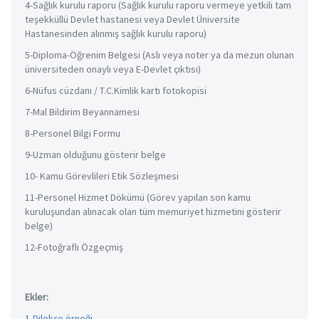
4-Sağlık kurulu raporu (Sağlık kurulu raporu vermeye yetkili tam
teşekküllü Devlet hastanesi veya Devlet Üniversite
Hastanesinden alınmış sağlık kurulu raporu)
5-Diploma-Öğrenim Belgesi (Aslı veya noter ya da mezun olunan
üniversiteden onaylı veya E-Devlet çıktısı)
6-Nüfus cüzdanı / T.C.Kimlik kartı fotokopisi
7-Mal Bildirim Beyannamesi
8-Personel Bilgi Formu
9-Uzman olduğunu gösterir belge
10- Kamu Görevlileri Etik Sözleşmesi
11-Personel Hizmet Dökümü (Görev yapılan son kamu
kuruluşundan alınacak olan tüm memuriyet hizmetini gösterir
belge)
12-Fotoğraflı Özgeçmiş
Ekler:
1-Dilekçe örneği