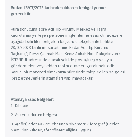
Bu ilan 13/07/2023 tarihinden itibaren tebligat yerine
geçecektir.
Kura sonucuna göre Adli Tıp Kurumu Merkez ve Taşra
kadrolarına yerleşen personelin işlemlerine esas olmak üzere
aşağıda belirtilen belgeleri başvuru dilekçeleri ile birlikte
28/07/2023 tarihi mesai bitimine kadar Adli Tıp Kurumu
Başkanlığı Fevzi Çakmak Mah. Kımız Sokak No:1 Bahçelievler/
İSTANBUL adresinde olacak şekilde posta/kargo yoluyla
göndermeleri veya elden teslim etmeleri gerekmektedir.
Kanuni bir mazereti olmaksızın süresinde talep edilen belgeleri
ibraz etmeyenlerin atamaları yapılmayacaktır.
Atamaya Esas Belgeler:
1- Dilekçe
2- Askerlik durum belgesi
3- 4(dört) adet 6X5 cm ebatında biyometrik fotoğraf (Devlet
Memurları Kılık Kıyafet Yönetmeliğine uygun)