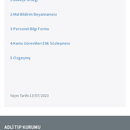
2-Mal Bildirim Beyannamesi
3-Personel Bilgi Formu
4-Kamu Görevlileri Etik Sözleşmesi
5-Özgeçmiş
Yayın Tarihi:13/07/2023
ADLİ TIP KURUMU